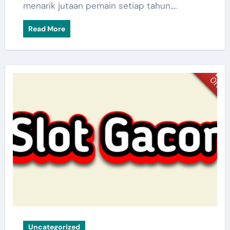
menarik jutaan pemain setiap tahun.…
Read More
Uncategorized