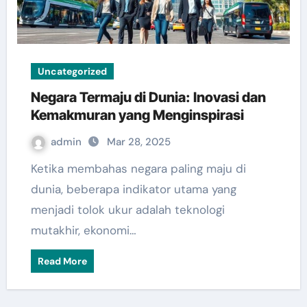
Uncategorized
Negara Termaju di Dunia: Inovasi dan
Kemakmuran yang Menginspirasi
admin
Mar 28, 2025
Ketika membahas negara paling maju di
dunia, beberapa indikator utama yang
menjadi tolok ukur adalah teknologi
mutakhir, ekonomi…
Read More