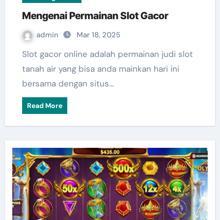
Mengenai Permainan Slot Gacor
admin
Mar 18, 2025
Slot gacor online adalah permainan judi slot
tanah air yang bisa anda mainkan hari ini
bersama dengan situs…
Read More