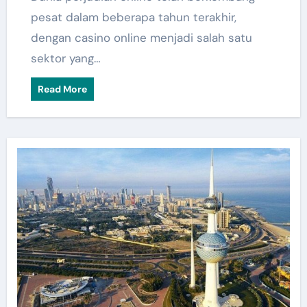
pesat dalam beberapa tahun terakhir,
dengan casino online menjadi salah satu
sektor yang…
Read More