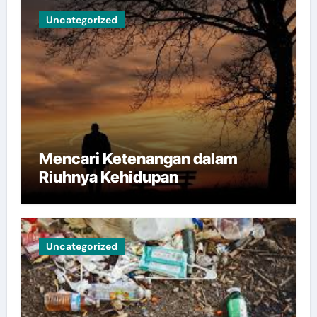
Uncategorized
Mencari Ketenangan dalam
Riuhnya Kehidupan
Uncategorized