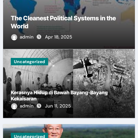
The Cleanest Political Systems in the
World
admin
Apr 18, 2025
Uncategorized
Kerasnya Hidup di Bawah Bayang-Bayang
Kekaisaran
admin
Jun 11, 2025
Uncategorized