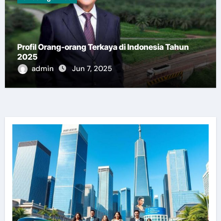
Profil Orang-orang Terkaya di Indonesia Tahun
2025
admin
Jun 7, 2025